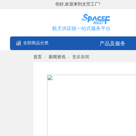
你好,欢迎来到太空工厂!
航天供应链一站式服务平台
全部商品分类
产品及服务
首页
/
新闻资讯
/
更多新闻
航天局欢迎
球空间站的HALO
月球居住模块HALO