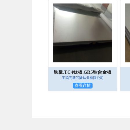
钛板,TC4钛板,GR5钛合金板
宝鸡高新兴隆钛业有限公司
查看详情