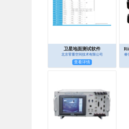
卫星地面测试软件
北京零重空间技术有限公司
睿
查看详情