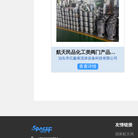
航天民品化工类阀门产品加工制造
泊头市亿鑫泰流体设备科技有限公司
查看详情
友情链接
国家航天局