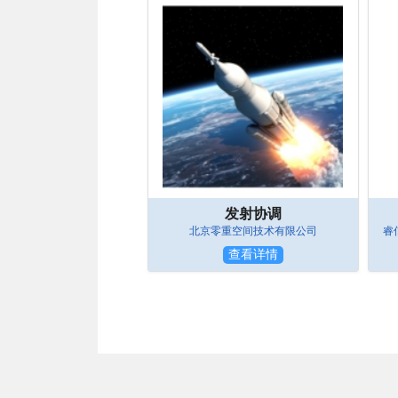
发射协调
北京零重空间技术有限公司
睿
查看详情