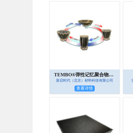
TEMBO®弹性记忆聚合物树脂——用于太空可展开器
新启时代（北京）材料科技有限公司
查看详情